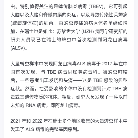
虫。特别值得关注的是蜱传脑炎病毒 (TBEV)，它可引起
大脑以及大脑和脊髓内膜的炎症，以及导致传染性莱姆病
(疏螺旋体病)的细菌。由蜱虫传播的病原体名单继续增
加，在瑞士也是如此：苏黎世大学 (UZH) 病毒学研究所的
研究人员现已在瑞士的蜱虫中首次检测到阿龙山病毒
(ALSV)。
大量蜱虫样本中发现阿龙山病毒ALS 病毒于 2017 年在中
国首次发现，与 TBE 病毒同属黄病毒科。被蜱虫叮咬
后，一些患者出现发烧和头痛——这是 TBE 感染的典型
症状。然而，在受影响的个体中没有检测到针对 TBE 病
毒或其遗传物质的抗体。相反，研究人员发现了一种以前
未知的 RNA 病毒，即阿龙山病毒。
2021 年和 2022 年在瑞士多个地区收集的大量蜱虫样本中
发现了 ALS 病毒的完整基因序列。