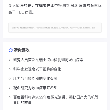
令人惊讶的是，在蜱虫样本中检测到 ALS 病毒的频率远
高于 TBE 病毒。
郑重声明：本文版权归原作者所有，转载文章仅为传播更多信息之目的，如有侵权行为，请第一时间联系我们修改或删除，多谢。
猜你喜欢
研究人员首次在瑞士蜱中检测到阿龙山病毒
科学家发现衰老干细胞的变化
压力与月经周期的变化有关
凝血研究为败血症带来希望
百度百科打造2022年度微光演讲，揭秘国产大飞机等
背后的故事