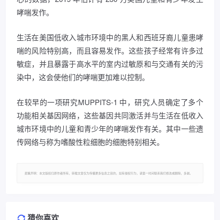
哮喘发作。
生活在美国低收入城市环境中的黑人和西班牙裔儿童患哮
喘的风险特别高，而且容易发作。这些孩子经常有许多过
敏症，并且暴露于高水平的室内过敏原和与交通有关的污
染中，这会使他们的哮喘更加难以控制。
在较早的一项研究MUPPITS-1 中，研究人员确定了多个
功能相关基因网络，这些基因共同激活并与生活在低收入
城市环境中的儿童和青少年的哮喘发作有关。其中一些遗
传网络与称为嗜酸性粒细胞的细胞特别相关。
郑重声明：本文版权归原作者所有，转载文章仅为传播更多信息之目的，如有侵权行为，请第一时间联系我们修改或删除，多谢。
猜你喜欢