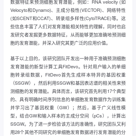
数据特征来预测细胞发育潜能，例如：RNA velocity (如
Velocyto和Dynamo)、主成分极性(VECTOR)、网络特性
(如SCENT和CCAT)、转录组多样性(CytoTRACE)等。这
些信息丰富了人们对发育潜能相关特性的理解，同时也启
发研究者发掘更多数据特征，从而能够更加准确地预测细
胞的发育潜能，并深入研究其更广泛的应用价值。
基于以上目的，该研究团队开发出一种用于准确预测细胞
发育潜能的新型计算工具FitDevo。针对用户输入的单细
胞转录组数据，FitDevo首先生成样本特异的基因权重
（SSGW），然后利用SSGW和基因表达谱的相关性来预
测细胞的发育潜能。具体而言，该研究首先利用17个典型
的、具有明确时间序列信息的单细胞发育数据作为训练集
并学习出了基因权重（GW）；然后，基于广义线性模
型，结合GW和输入样本的主成分空间（pCs），计算出
SSGW。为了进一步检验该方法的准确性，研究团队又利
用28个其他不同研究的单细胞发育数据进行发育潜能的分