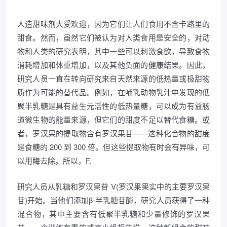
人造甜味剂大受欢迎，因为它们让人们食用不含卡路里的
甜食。然而，虽然它们被认为对人类食用是安全的，对动
物和人类的研究表明，其中一些可以刺激食欲，导致食物
消耗增加和体重增加，以及其他负面的健康结果。因此，
研究人员一直在转向研究来自天然来源的低热量或极甜物
质作为可能的替代品。例如，在哺乳动物乳汁中发现的低
聚半乳糖是具有益生元活性的低热量糖，可以成为有益肠
道微生物的能量来源，但它们的甜度不足以替代食糖。或
者，罗汉果的提取物含有罗汉果苷——这种化合物的甜度
是食糖的 200 到 300 倍。但这些提取物有时会有异味，可
以用酶去除。所以，F.
研究人员从乳糖和罗汉果苷 V(罗汉果果实中的主要罗汉果
苷)开始。当他们添加β-半乳糖苷酶，研究人员获得了一种
混合物，其中主要含有低聚半乳糖和少量修饰的罗汉果