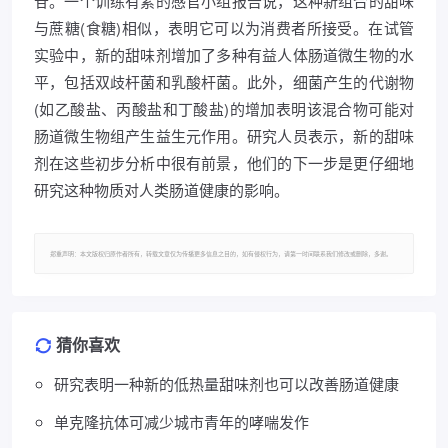
苷。一个训练有素的感官小组报告说，这种新组合的甜味
与蔗糖(食糖)相似，表明它可以为消费者所接受。在试管
实验中，新的甜味剂增加了多种有益人体肠道微生物的水
平，包括双歧杆菌和乳酸杆菌。此外，细菌产生的代谢物
(如乙酸盐、丙酸盐和丁酸盐)的增加表明该混合物可能对
肠道微生物组产生益生元作用。研究人员表示，新的甜味
剂在这些初步分析中很有前景，他们的下一步是更仔细地
研究这种物质对人类肠道健康的影响。
郑重声明：本文版权归原作者所有，转载文章仅为传播更多信息之目的，如有侵权行为，请第一时间联系我们修改或删除，多谢。
猜你喜欢
研究表明一种新的低热量甜味剂也可以改善肠道健康
单克隆抗体可减少城市青年的哮喘发作