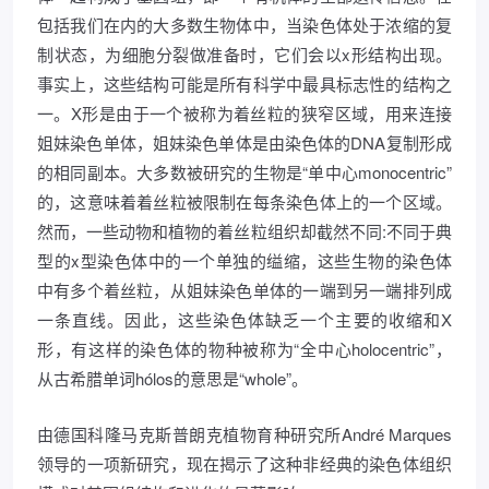
包括我们在内的大多数生物体中，当染色体处于浓缩的复
制状态，为细胞分裂做准备时，它们会以x形结构出现。
事实上，这些结构可能是所有科学中最具标志性的结构之
一。X形是由于一个被称为着丝粒的狭窄区域，用来连接
姐妹染色单体，姐妹染色单体是由染色体的DNA复制形成
的相同副本。大多数被研究的生物是“单中心monocentric”
的，这意味着着丝粒被限制在每条染色体上的一个区域。
然而，一些动物和植物的着丝粒组织却截然不同:不同于典
型的x型染色体中的一个单独的缢缩，这些生物的染色体
中有多个着丝粒，从姐妹染色单体的一端到另一端排列成
一条直线。因此，这些染色体缺乏一个主要的收缩和X
形，有这样的染色体的物种被称为“全中心holocentric”，
从古希腊单词hólos的意思是“whole”。
由德国科隆马克斯普朗克植物育种研究所André Marques
领导的一项新研究，现在揭示了这种非经典的染色体组织