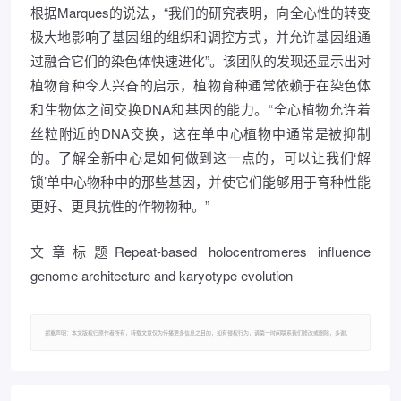
根据Marques的说法，“我们的研究表明，向全心性的转变
极大地影响了基因组的组织和调控方式，并允许基因组通
过融合它们的染色体快速进化”。该团队的发现还显示出对
植物育种令人兴奋的启示，植物育种通常依赖于在染色体
和生物体之间交换DNA和基因的能力。“全心植物允许着
丝粒附近的DNA交换，这在单中心植物中通常是被抑制
的。了解全新中心是如何做到这一点的，可以让我们‘解
锁’单中心物种中的那些基因，并使它们能够用于育种性能
更好、更具抗性的作物物种。”
文章标题Repeat-based holocentromeres influence
genome architecture and karyotype evolution
郑重声明：本文版权归原作者所有，转载文章仅为传播更多信息之目的，如有侵权行为，请第一时间联系我们修改或删除，多谢。