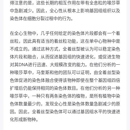
得注意的是，这些长期的相互作用在带有全息粒的喙莎草
中急剧减少。因此，全心性从根本上影响基因组组织以及
染色体在细胞分裂过程中的行为。
在全心生物中，几乎任何给定的染色体片段都会有一个着
丝粒，因此具有适当的着丝粒功能，这在单中心物种中是
不成立的。通过这种方式，全着丝型被认为可以稳定染色
体片段和融合，从而促进基因组的快速进化，或促进生物
对其DNA进行迅速、大规模改变的能力。在他们分析的一
种喙莎草中，马奎斯和他的团队可以证明，由全着丝型染
色体促进的染色体融合使得该物种即使在整个基因组四倍
扩增后仍能保持相同的染色体数目。在他们分析的另一种
喙莎草中，一种只有两条染色体的植物，是所有植物中染
色体数量最少的，发现全心性是染色体数量急剧减少的原
因。因此，全着丝型染色体可以通过基因组水平的快速进
化形成新物种。