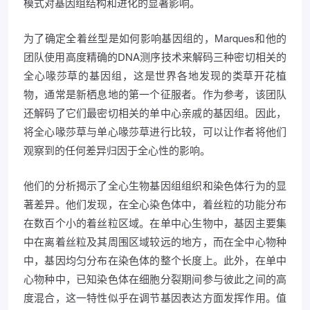
模式对基因组结构和进化的显著影响。
为了确定全着丝型是如何影响基因组的，Marques和他的
团队使用高度精确的DNA测序技术来解码三种密切相关的
全心喙莎草的基因组，这是世界各地发现的类草开花植
物，通常是新栖息地的第一个征服者。作为参考，该团队
还解码了它们最密切相关的单中心亲戚的基因组。因此，
将全心喙莎草与单心喙莎草进行比较，可以让作者将他们
观察到的任何差异归因于全心性的影响。
他们的分析揭示了全心生物基因组组织和染色体行为的显
著差异。他们发现，在全心染色体中，着丝粒的功能分布
在数百个小的着丝粒区域。在单中心生物中，基因主要集
中在离着丝粒及其周围区域较远的地方，而在全中心物种
中，基因均匀分布在染色体的整个长度上。此外，在单中
心物种中，已知染色体在细胞分裂期间参与彼此之间的高
度混合，这一特性似乎在调节基因表达方面发挥作用。值