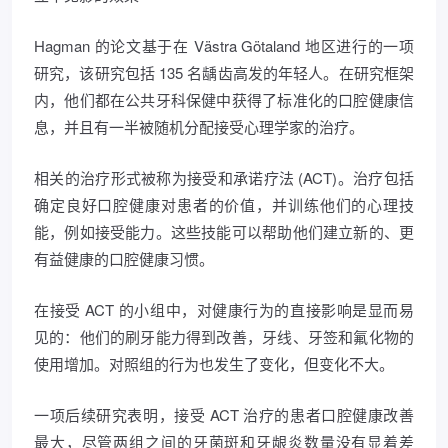
Hagman 的论文基于在 Västra Götaland 地区进行的一项
研究，该研究包括 135 名龋齿高发的年轻人。在研究框架
内，他们都在公共牙科保健中获得了标准化的口腔健康信
息，并且有一半被随机分配接受心理学家的治疗。
相关的治疗形式被称为接受和承诺疗法 (ACT)。治疗包括
确定良好口腔健康对患者的价值，并训练他们的心理技
能，例如接受能力。这些技能可以帮助他们建立新的、更
有益健康的口腔健康习惯。
在接受 ACT 的小组中，对健康行为的直接影响是显而易
见的：他们的刷牙能力得到改善，牙线、牙签和氟化物的
使用增加。对照组的行为也发生了变化，但变化不大。
一项后续研究表明，接受 ACT 治疗的患者口腔健康改善
最大，尽管两组之间的牙菌斑和牙龈炎数量没有显着差