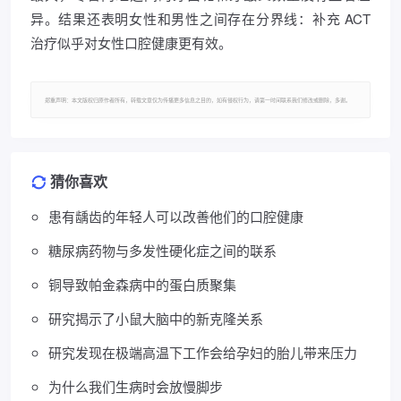
异。结果还表明女性和男性之间存在分界线：补充 ACT
治疗似乎对女性口腔健康更有效。
郑重声明：本文版权归原作者所有，转载文章仅为传播更多信息之目的，如有侵权行为，请第一时间联系我们修改或删除，多谢。
猜你喜欢
患有龋齿的年轻人可以改善他们的口腔健康
糖尿病药物与多发性硬化症之间的联系
铜导致帕金森病中的蛋白质聚集
研究揭示了小鼠大脑中的新克隆关系
研究发现在极端高温下工作会给孕妇的胎儿带来压力
为什么我们生病时会放慢脚步