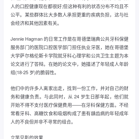
人的口腔健康现在都很好;但这种有利的状态分布不均且不
公平。某些群体比大多数人承担更重的疾病负担，这与社
会经济和其他因素有关。
Jennie Hagman 的日常工作是在哥德堡瑞典公共牙科保健
服务部门的医院口腔医学部门担任执业牙医，她在哥德堡
大学萨尔格伦斯卡学院就牙科心理学和公共卫生主题为本
论文进行了答辩。在她的论文中，她描述了年轻成人年龄
组(18-25 岁)的脆弱性。
他们中的许多人离家出走，找到一份工作，并对自己的财
务和健康负责。与此同时，从 24 岁生日那年起，他们就
开始不得不支付医疗保健费用——在牙科保健方面。不经
常看牙科、高糖饮食和吸烟构成了患有龋齿病的年轻成年
人的不良但并非不寻常的组合。
立竿见影的效果