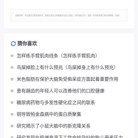
郑重声明：本文版权归原作者所有，转载文章仅为传播更多信息之目的，如有侵权行为，请第一时间联系我们修改或删除，多谢。
猜你喜欢
怎样练手臂肌肉线条（怎样练手臂肌肉）
鸟屎掉脸上有什么预兆（鸟屎掉身上有什么预兆）
米色脂肪在保护大脑免受痴呆症方面起着重要作用
患有龋齿的年轻人可以改善他们的口腔健康
糖尿病药物与多发性硬化症之间的联系
铜导致帕金森病中的蛋白质聚集
研究揭示了小鼠大脑中的新克隆关系
研究发现在极端高温下工作会给孕妇的胎儿带来压力