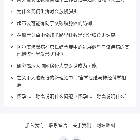
为什么我们生病时会放慢脚步
超声波可能有助于突破胰腺癌的防御
在餐厅菜单中添加卡路里计数是否让膳食更健康
阿尔茨海默病在唐氏综合症中的进展似乎与该疾病的其
他遗传性早发形式相似
研究揭示大脑网络使人类对话成为可能
在关于大脑连接的新理论中 宇宙学思维与神经科学相
遇
怀孕雌二醇高说明什么问题（怀孕雌二醇高说明什么）
加入我们
联系留言
关于我们
网站地图