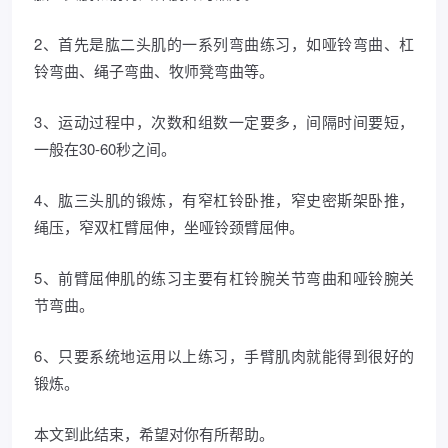
2、首先是肱二头肌的一系列弯曲练习，如哑铃弯曲、杠
铃弯曲、绳子弯曲、牧师凳弯曲等。
3、运动过程中，次数和组数一定要多，间隔时间要短，
一般在30-60秒之间。
4、肱三头肌的锻炼，有窄杠铃卧推，窄史密斯架卧推，
绳压，窄双杠臂屈伸，坐哑铃颈臂屈伸。
5、前臂屈伸肌的练习主要有杠铃腕关节弯曲和哑铃腕关
节弯曲。
6、只要系统地运用以上练习，手臂肌肉就能得到很好的
锻炼。
本文到此结束，希望对你有所帮助。