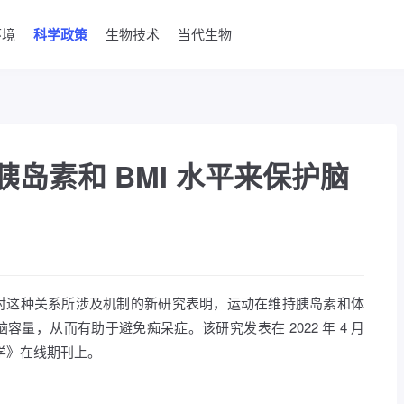
环境
科学政策
生物技术
当代生物
岛素和 BMI 水平来保护脑
对这种关系所涉及机制的新研究表明，运动在维持胰岛素和体
量，从而有助于避免痴呆症。该研究发表在 2022 年 4 月
学》在线期刊上。