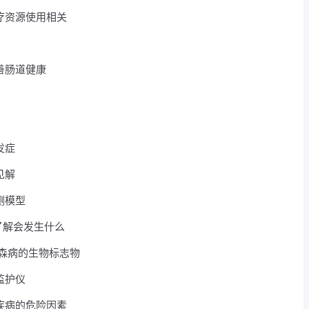
疗资源使用相关
善肠道健康
发症
见解
测模型
楚地了解会发生什么
金森病的生物标志物
监护仪
疾病的危险因素