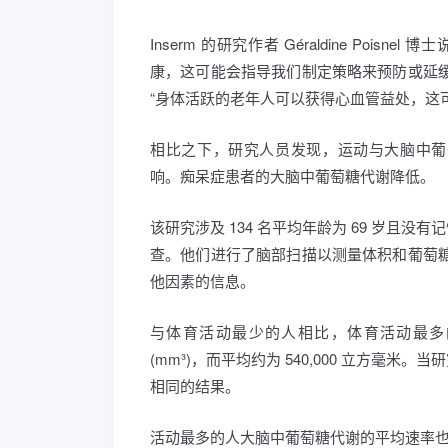
Inserm 的研究作者 Géraldine Po
康，这可能会指导我们制定策略来预防或延
“身体活跃的老年人可以获得心血管益处，这
相比之下，研究人员发现，运动与大脑中葡萄
响。痴呆症患者的大脑中葡萄糖代谢降低。
该研究涉及 134 名平均年龄为 69 岁且
查。他们进行了脑部扫描以测量体积和葡萄糖
他因素的信息。
与体育活动最少的人相比，体育活动最多的人
(mm³)，而平均约为 540,000 立方
相同的结果。
活动最多的人大脑中葡萄糖代谢的平均速率