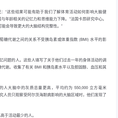
isnel 博士说：“这些结果可能有助于我们了解体育活动如何影响大脑健
缓与年龄相关的记忆力和思维能力下降。”法国卡昂研究中心。
可能会导致更大的大脑结构完整性。”
糖代谢之间的关系不受胰岛素或体重指数 (BMI) 水平的影
没有记忆问题的人。这些人填写了关于他们过去一年的身体活动的调
代谢。收集了有关 BMI 和胰岛素水平以及胆固醇、血压和其
大脑中的灰质总量更高，平均约为 550,000 立方毫米
毫米。当研究人员只观察受阿尔茨海默病影响的大脑区域时，他们发现了
也高于活动最少的人。