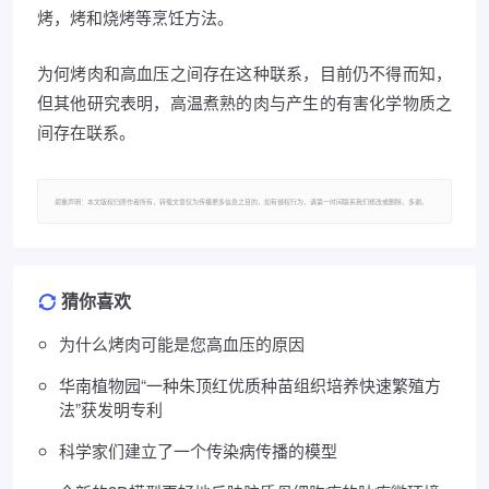
烤，烤和烧烤等烹饪方法。
为何烤肉和高血压之间存在这种联系，目前仍不得而知，
但其他研究表明，高温煮熟的肉与产生的有害化学物质之
间存在联系。
郑重声明：本文版权归原作者所有，转载文章仅为传播更多信息之目的，如有侵权行为，请第一时间联系我们修改或删除，多谢。
猜你喜欢
为什么烤肉可能是您高血压的原因
华南植物园“一种朱顶红优质种苗组织培养快速繁殖方
法”获发明专利
科学家们建立了一个传染病传播的模型