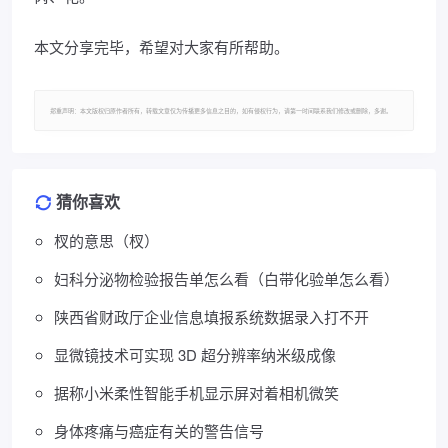
本文分享完毕，希望对大家有所帮助。
郑重声明：本文版权归原作者所有，转载文章仅为传播更多信息之目的，如有侵权行为，请第一时间联系我们修改或删除，多谢。
猜你喜欢
杈的意思（杈）
妇科分泌物检验报告单怎么看（白带化验单怎么看）
陕西省财政厅企业信息填报系统数据录入打不开
显微镜技术可实现 3D 超分辨率纳米级成像
据称小米柔性智能手机显示屏对着相机微笑
身体疼痛与癌症有关的警告信号