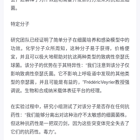
菌。
特定分子
研究团队已经证明了简单分子在细菌培养和感染模型中的
功效。化学分子众所周知，这种分子易于获得，价格便
宜，并且可以极大地帮助对抗这两种类型的致病性奈瑟氏
球菌。该分子的优势在于其特异性：“我们注意到该分子仅
影响致病性奈瑟氏菌。它不影响上呼吸道中发现的其他类
型的奈瑟菌，并且可能是有益的，”FrédéricVeyrier教授强
调说。生物和合成纳米载体表征平台的经理。
在实验过程中，研究小组测试了对该分子是否存在任何抗
药性：“我们能够分离出对这种治疗不太敏感的细菌菌株，
但这种抗药性是一把双刃剑，因为这些突变体完全失去了
它们的抗药性。毒力”。