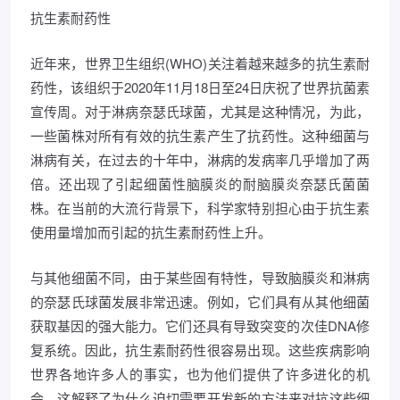
抗生素耐药性
近年来，世界卫生组织(WHO)关注着越来越多的抗生素耐
药性，该组织于2020年11月18日至24日庆祝了世界抗菌素
宣传周。对于淋病奈瑟氏球菌，尤其是这种情况，为此，
一些菌株对所有有效的抗生素产生了抗药性。这种细菌与
淋病有关，在过去的十年中，淋病的发病率几乎增加了两
倍。还出现了引起细菌性脑膜炎的耐脑膜炎奈瑟氏菌菌
株。在当前的大流行背景下，科学家特别担心由于抗生素
使用量增加而引起的抗生素耐药性上升。
与其他细菌不同，由于某些固有特性，导致脑膜炎和淋病
的奈瑟氏球菌发展非常迅速。例如，它们具有从其他细菌
获取基因的强大能力。它们还具有导致突变的次佳DNA修
复系统。因此，抗生素耐药性很容易出现。这些疾病影响
世界各地许多人的事实，也为他们提供了许多进化的机
会，这解释了为什么迫切需要开发新的方法来对抗这些细