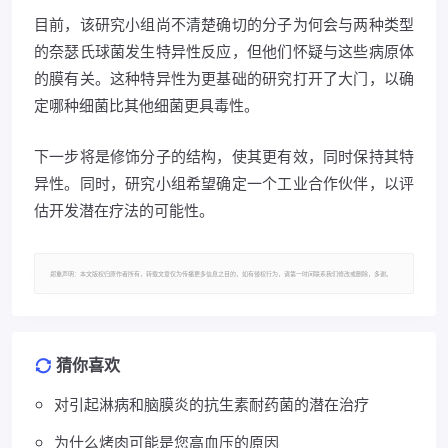
目前，该研究小组尚不清楚确切的分子为何会与两种类型
的奈瑟氏球菌发生特异性反应，但他们怀疑与这些病原体
的膜有关。这种特异性为更基础的研究打开了大门，以确
定哪种细菌比其他细菌更具毒性。
下一步将是修饰分子的结构，使其更有效，同时保持其特
异性。同时，研究小组希望确定一个工业合作伙伴，以评
估开发潜在疗法的可能性。
郑重声明：本文版权归原作者所有，转载文章仅为传播更多信息之目的，如有侵权行为，请第一时间联系我们修改或删除，多谢。
猜你喜欢
对引起淋病和脑膜炎的抗生素耐药菌的潜在治疗
为什么烤肉可能是您高血压的原因