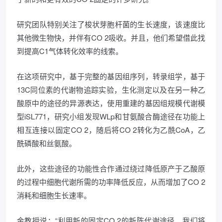
研究团队特别关注了梭状芽胞杆菌的生长速度，该速度比
其他微生物快，并伴有CO 2吸收。并且，他们希望借此找
到提高C1气体转化效率的线索。
在这项研究中，基于完整的基因组序列，转录组学，基于
13C同位素的代谢物追踪实验，生化测定以及在另一种乙
酸原中的途径的异源表达，使用重建的基因组规模代谢模
型iSL771，研究小组发现WLp和甘氨酸合酶途径在功能上
相互连接以固定CO 2，随后将CO 2转化为乙酰CoA，乙
酰磷酸和丝氨酸。
此外，这些途径的功能性合作通过绕过降低原产于乙酸原
的过程中细胞代谢所需的功率降低反应，从而增加了CO 2
消耗和细胞生长速率。
金教授说：“利用新的固定CO 2的新陈代谢途径，我们将