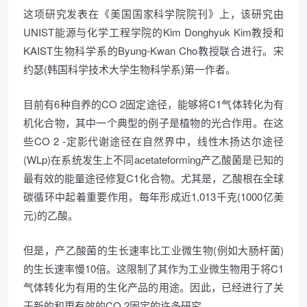
这项研究发表在《美国国家科学院院刊》上，该研究由
UNIST能源与化学工程学院的Kim Donghyuk Kim教授和
KAIST生物科学系的Byung-Kwan Cho教授联合进行。宋
约瑟(韩国科学技术大学生物科学系)第一作者。
目前有6种自养的CO 2固定途径，能够将C1气体转化为有
机化合物，其中一个典型的例子是植物的光合作用。在这
些CO 2 -定影代谢途径在自然界中，线性木扬达尔途径
(WLp)在系统发生上不同acetateforming产乙酸菌是已知的
最有效的能量途径修复C1化合物。尤其是，乙酸根在全球
碳循环中起着重要作用，每年形成近1,013千克(1000亿美
元)的乙酸。
但是，产乙酸菌的生长速率比工业微生物(例如大肠杆菌)
的生长速率慢10倍。这限制了其作为工业微生物用于将C1
气体转化为有用的生化产品的用途。因此，已经进行了关
于新的和更有效的CO 2固定的许多研究。