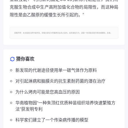
克服生物合成中生产高附加值化合物的局限性，而这种局
限性是由乙酸原的缓慢生长所引起的。”
郑重声明：本文版权归原作者所有，转载文章仅为传播更多信息之目的，如有侵权行为，请第一时间联系我们修改或删除，多谢。
猜你喜欢
新发现的代谢途径使用单一碳气体作为原料
对引起淋病和脑膜炎的抗生素耐药菌的潜在治疗
为什么烤肉可能是您高血压的原因
华南植物园“一种朱顶红优质种苗组织培养快速繁殖方
法”获发明专利
科学家们建立了一个传染病传播的模型