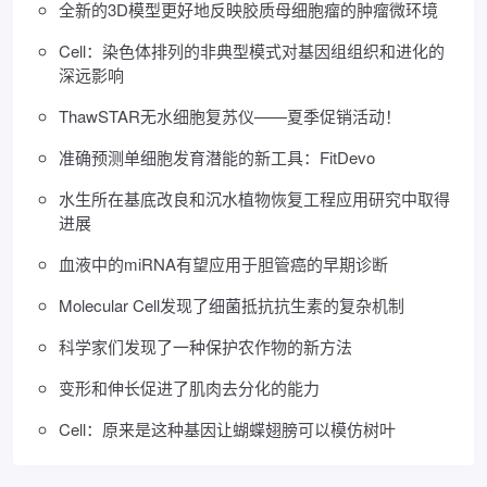
全新的3D模型更好地反映胶质母细胞瘤的肿瘤微环境
Cell：染色体排列的非典型模式对基因组组织和进化的
深远影响
ThawSTAR无水细胞复苏仪——夏季促销活动！
准确预测单细胞发育潜能的新工具：FitDevo
水生所在基底改良和沉水植物恢复工程应用研究中取得
进展
血液中的miRNA有望应用于胆管癌的早期诊断
Molecular Cell发现了细菌抵抗抗生素的复杂机制
科学家们发现了一种保护农作物的新方法
变形和伸长促进了肌肉去分化的能力
Cell：原来是这种基因让蝴蝶翅膀可以模仿树叶